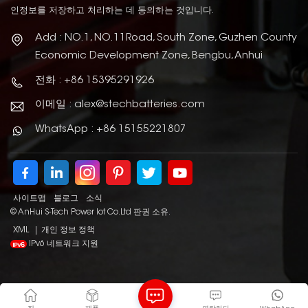
인정보를 저장하고 처리하는 데 동의하는 것입니다.
Add : NO.1, NO.11Road, South Zone, Guzhen County
Economic Development Zone, Bengbu, Anhui
전화 : +86 15395291926
이메일 : alex@stechbatteries.com
WhatsApp : +86 15155221807
사이트맵
블로그
소식
© AnHui S-Tech Power Iot Co.Ltd 판권 소유.
XML
|
개인 정보 정책
IPv6 네트워크 지원