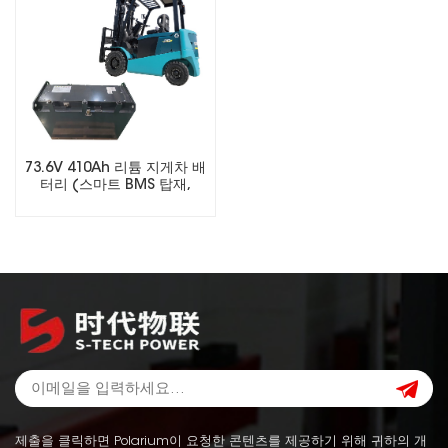
73.6V 410Ah 리튬 지게차 배
터리 (스마트 BMS 탑재,
LiFePO4 배터리)
제출을 클릭하면 Polarium이 요청한 콘텐츠를 제공하기 위해 귀하의 개