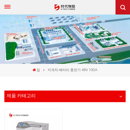
집
지게차 배터리 충전기 48V 100A
제품 카테고리