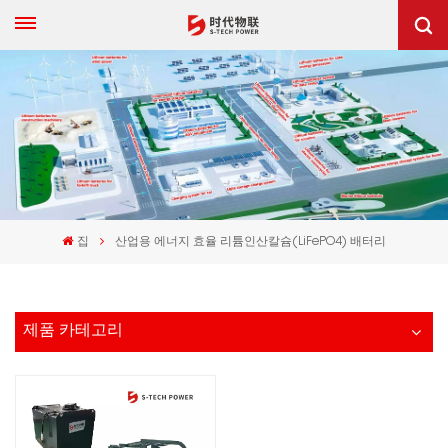
집
산업용 에너지 효율 리튬인산칼슘(LiFePO4) 배터리
제품 카테고리