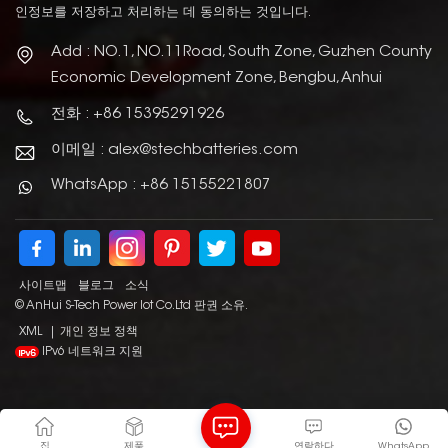
인정보를 저장하고 처리하는 데 동의하는 것입니다.
Add : NO.1, NO.11Road, South Zone, Guzhen County
Economic Development Zone, Bengbu, Anhui
전화 : +86 15395291926
이메일 : alex@stechbatteries.com
WhatsApp : +86 15155221807
사이트맵
블로그
소식
© AnHui S-Tech Power Iot Co.Ltd 판권 소유.
XML
|
개인 정보 정책
IPv6 네트워크 지원
집
제품
연락하다
WhatsApp