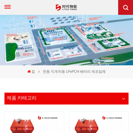
집
전동 지게차용 LiFePO4 배터리 제조업체
제품 카테고리