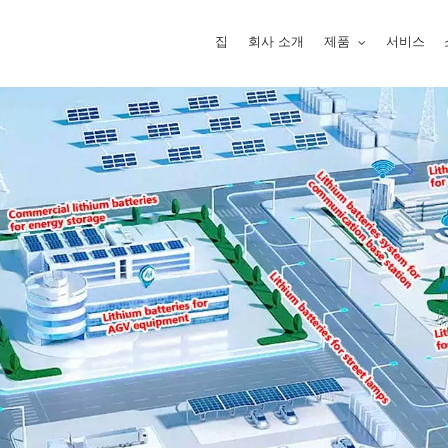
집
회사 소개
제품
서비스