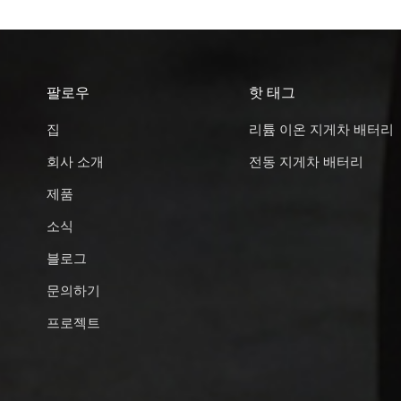
팔로우
핫 태그
집
리튬 이온 지게차 배터리
회사 소개
전동 지게차 배터리
제품
소식
블로그
문의하기
프로젝트