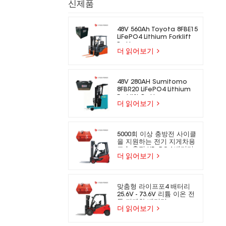
신제품
48V 560Ah Toyota 8FBE15
LiFePO4 Lithium Forklift
Battery
더 읽어보기
48V 280AH Sumitomo
8FBR20 LiFePO4 Lithium
Forklift Battery
더 읽어보기
5000회 이상 충방전 사이클
을 지원하는 전기 지게차용
고속 충전 LiFePO4 배터리
더 읽어보기
맞춤형 라이프포4 배터리
25.6V - 73.6V 리튬 이온 전
동 지게차 배터리
더 읽어보기