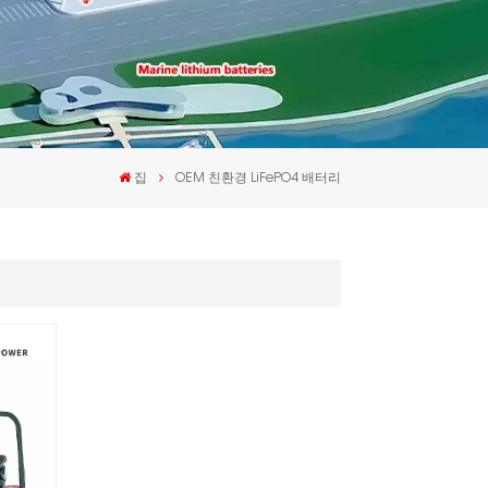
집
OEM 친환경 LiFePO4 배터리