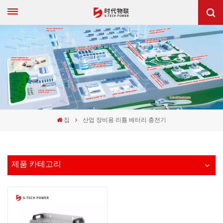
집
산업 장비용 리튬 배터리 충전기
제품 카테고리